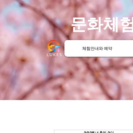
문화체험
체험안내와 예약
LUKES