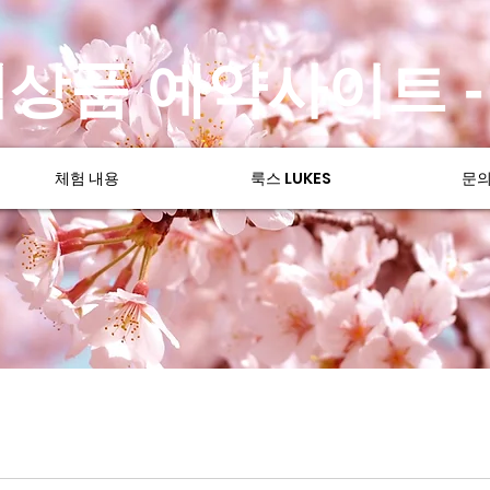
상품 예약사이트 
체험 내용
룩스 LUKES
문