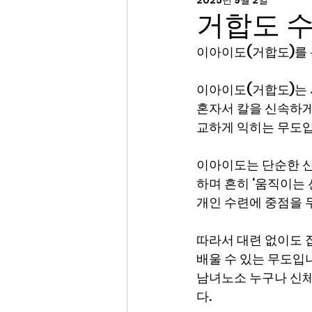
2025년 9월 2일
거합도 
이아이도(거합도)를 
이아이도(거합도)는 
혼자서 칼을 신속하게 
교하게 익히는 무도입
이아이도는 단순한 신
하며 흔히 ‘움직이는 
개인 수련에 중점을 두
따라서 대련 없이도 집
배울 수 있는 무도입
남녀노소 누구나 신체
다.