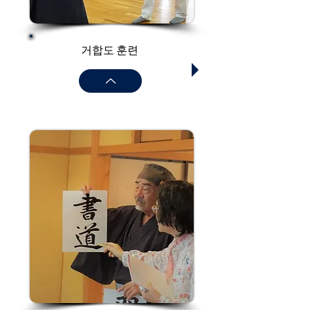
거합도 훈련