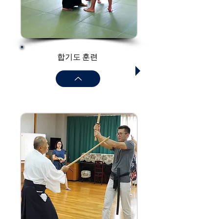
​합기도 훈련