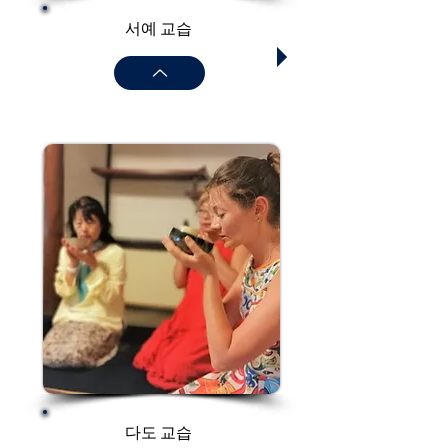
​서예 교습
다도 교습