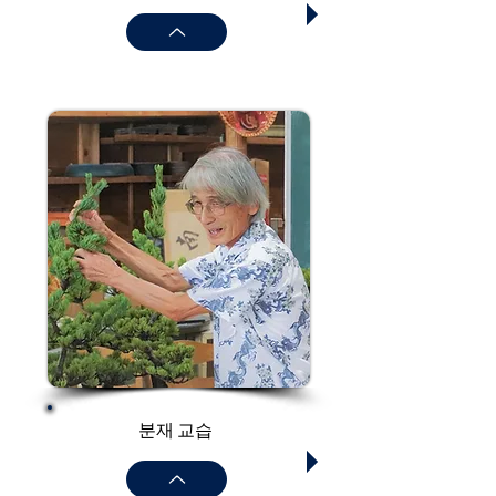
분재 교습