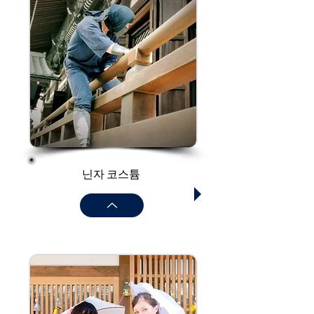
닌자 코스튬