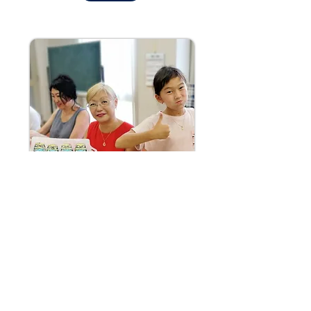
아트스시 쿠킹 클래스