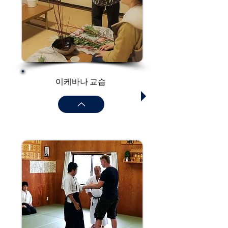
이케바나 교습