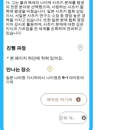
다. 그는 불과 16세의 나이에 사츠키 분재를 평생
의 전문 분야로 선택했으며, 사랑하는 사츠키 철
쭉에 평생을 바쳤습니다. 일본 사츠키 협회 상임
이사, 서일본 사츠키 연구소 소장 등 명망 높은 경
력을 가지고 있습니다. 또한 일본 분재 협회 명장
이자 강사로 활동하며, 사츠키 분재에 대한 깊은
지식과 가르침을 전 세계를 순회하며 전파하고
있습니다.
진행 과정
＊본 페이지 하단에 적혀 있어요.
만나는 장소
일본 나라현 가시하라시 나이젠쵸 5-1 야마토야
기역
예약은 여기에
문화 체험 이야기