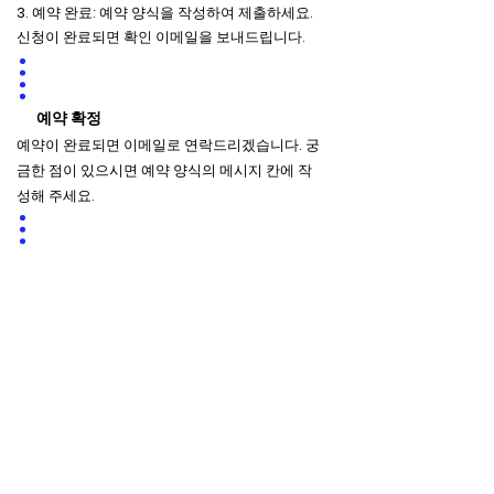
3. 예약 완료: 예약 양식을 작성하여 제출하세요.
신청이 완료되면 확인 이메일을 보내드립니다.
예약 확정
​예약이 완료되면 이메일로 연락드리겠습니다. 궁
금한 점이 있으시면 예약 양식의 메시지 칸에 작
성해 주세요.
체험 소요 시간
이동 시간과 활동 시간을 포함하여 전체 체험은
약 2시간이 소요됩니다.
체험시간을 더 일찍 마치고 싶으시면 현장에 있는
스텝에게 원하시는 종료 시간을 알려주세요.
운영은 일본 표준시(JST)로 오후 5시 30분에 종
료됩니다.