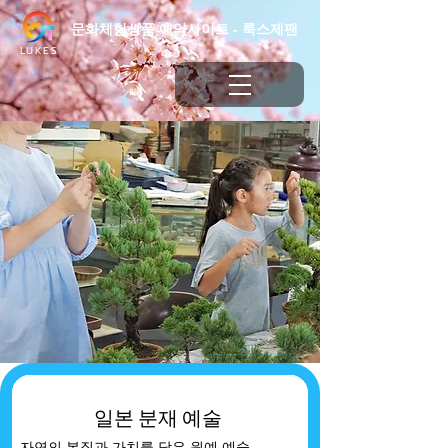
문화체험상품 예약사이트 - 룩스제팬
LUKES
​일본 분재 예술
자연의 본질과 가치를 담은 원예 예술.