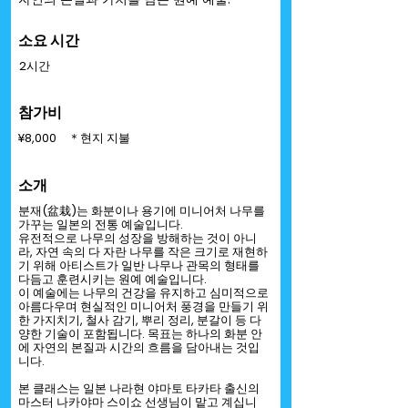
소요 시간
2시간
참가비
¥8,000 ＊현지 지불
소개
분재(盆栽)는 화분이나 용기에 미니어처 나무를
가꾸는 일본의 전통 예술입니다.
유전적으로 나무의 성장을 방해하는 것이 아니
라, 자연 속의 다 자란 나무를 작은 크기로 재현하
기 위해 아티스트가 일반 나무나 관목의 형태를
다듬고 훈련시키는 원예 예술입니다.
이 예술에는 나무의 건강을 유지하고 심미적으로
아름다우며 현실적인 미니어처 풍경을 만들기 위
한 가지치기, 철사 감기, 뿌리 정리, 분갈이 등 다
양한 기술이 포함됩니다. 목표는 하나의 화분 안
에 자연의 본질과 시간의 흐름을 담아내는 것입
니다.
본 클래스는 일본 나라현 야마토 타카타 출신의
마스터 나카야마 스이쇼 선생님이 맡고 계십니