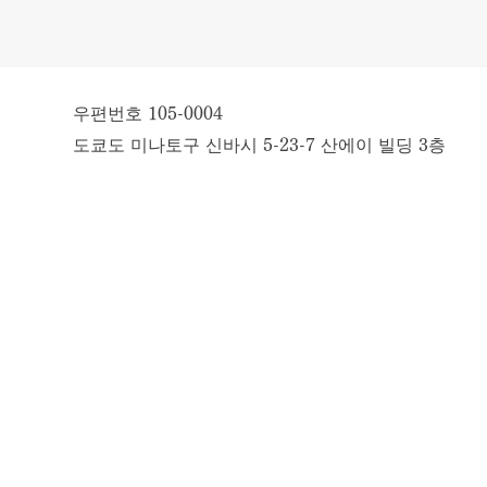
우편번호 105-0004
도쿄도 미나토구 신바시 5-23-7 산에이 빌딩 3층