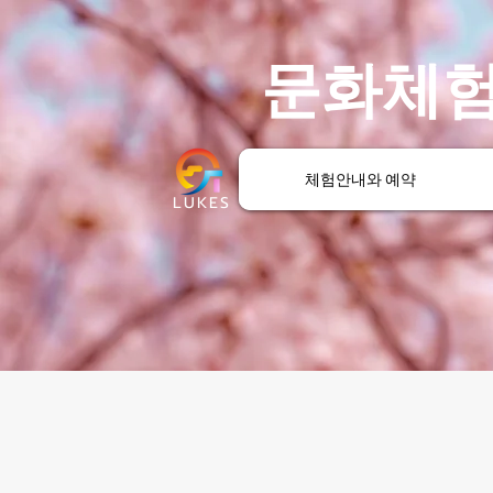
문화체험
체험안내와 예약
LUKES