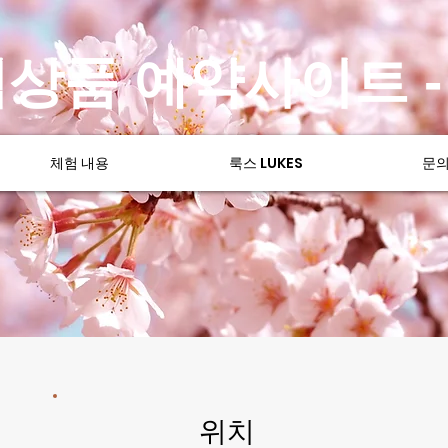
상품 예약사이트 
체험 내용
룩스 LUKES
문
​위치